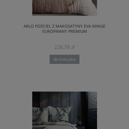
ARLO POŚCIEL Z MAKOSATYNY EVA MINGE
EUROFIRANY PREMIUM
228,78 zł
do koszyka