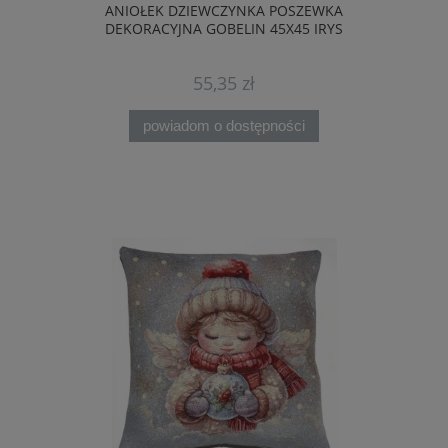
ANIOŁEK DZIEWCZYNKA POSZEWKA
DEKORACYJNA GOBELIN 45X45 IRYS
55,35 zł
powiadom o dostępności