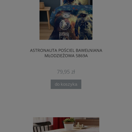
ASTRONAUTA POŚCIEL BAWEŁNIANA
MŁODZIEŻOWA 5869A
79,95 zł
do koszyka