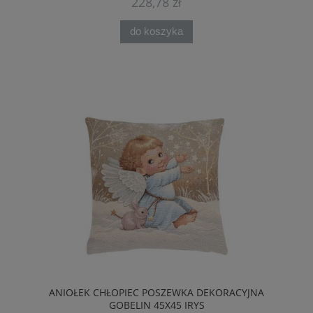
228,78 zł
do koszyka
ANIOŁEK CHŁOPIEC POSZEWKA DEKORACYJNA
GOBELIN 45X45 IRYS