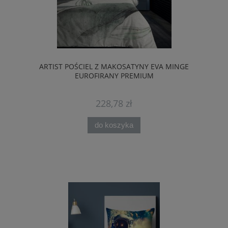
ARTIST POŚCIEL Z MAKOSATYNY EVA MINGE
EUROFIRANY PREMIUM
228,78 zł
do koszyka