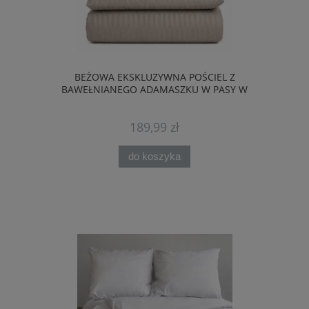
BEŻOWA EKSKLUZYWNA POŚCIEL Z
BAWEŁNIANEGO ADAMASZKU W PASY W
KOLORZE TAUPE
189,99 zł
do koszyka