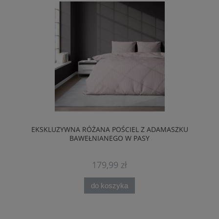
EKSKLUZYWNA RÓŻANA POŚCIEL Z ADAMASZKU
BAWEŁNIANEGO W PASY
179,99 zł
do koszyka