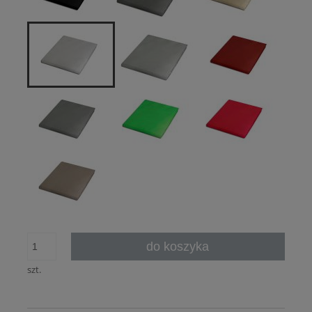
do koszyka
szt.