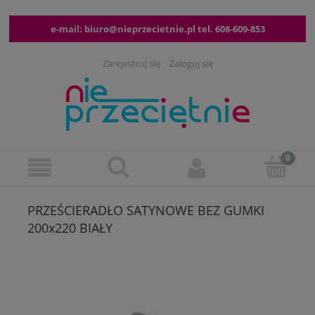
e-mail:
biuro@nieprzecietnie.pl
tel.
608-609-853
Zarejestruj się
Zaloguj się
PRZEŚCIERADŁO SATYNOWE BEZ GUMKI
200x220 BIAŁY