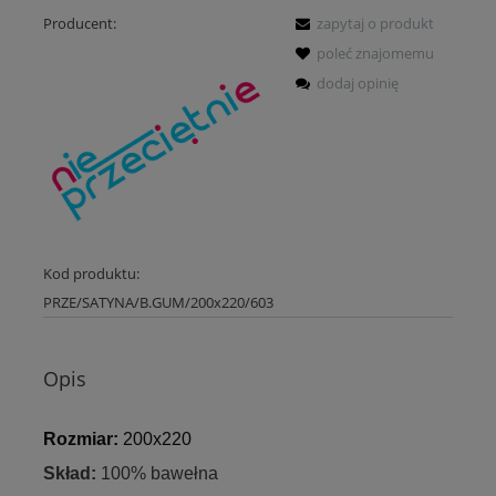
Producent:
zapytaj o produkt
poleć znajomemu
dodaj opinię
Kod produktu:
PRZE/SATYNA/B.GUM/200x220/603
Opis
Rozmiar:
200x220
Skład:
100% bawełna