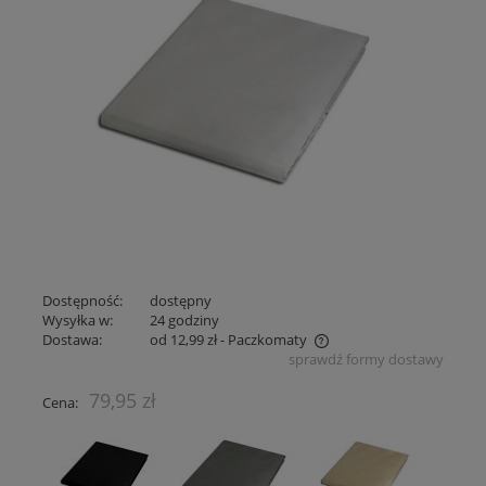
Dostępność:
dostępny
Wysyłka w:
24 godziny
Dostawa:
od 12,99 zł
- Paczkomaty
sprawdź formy dostawy
Cena nie zawiera ewentualnych kosztów płatności
79,95 zł
Cena: