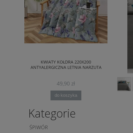
KWIATY KOŁDRA 220X200
CZERWONY
ANTYALERGICZNA LETNIA NARZUTA
ANTYALERG
49,90 zł
do koszyka
Kategorie
ŚPIWÓR