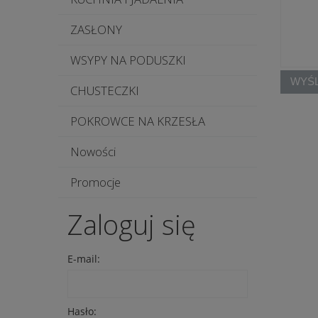
ZASŁONY
WSYPY NA PODUSZKI
WYŚL
CHUSTECZKI
POKROWCE NA KRZESŁA
Nowości
Promocje
Zaloguj się
E-mail:
Hasło: