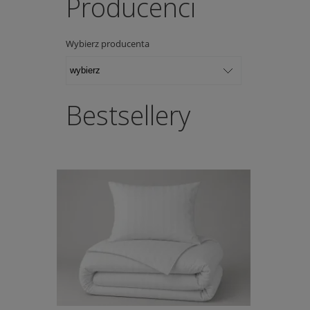
Producenci
Wybierz producenta
Bestsellery