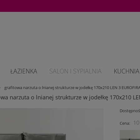
ŁAZIENKA
SALON I SYPIALNIA
KUCHNIA 
»
grafitowa narzuta o lnianej strukturze w jodełkę 170x210 LEN 3 EUROFI
owa narzuta o lnianej strukturze w jodełkę 170x210 
Dostępnoś
10
Cena: