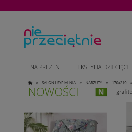
NA PREZENT
TEKSTYLIA DZIECIĘCE
»
»
»
SALON I SYPIALNIA
NARZUTY
170x210
NOWOŚCI
grafit