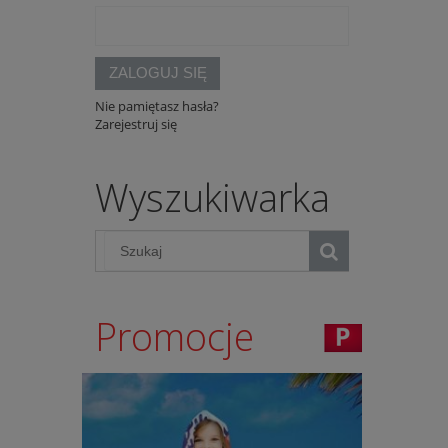
ZALOGUJ SIĘ
Nie pamiętasz hasła?
Zarejestruj się
Wyszukiwarka
Promocje