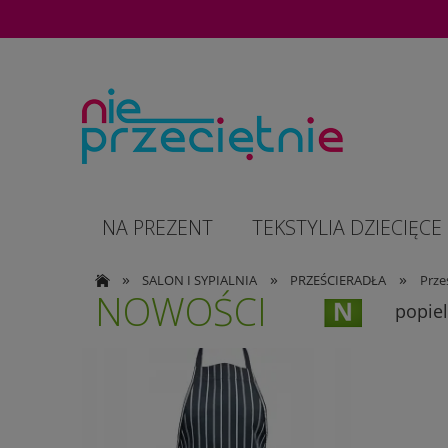
NA PREZENT
TEKSTYLIA DZIECIĘCE
»
»
»
SALON I SYPIALNIA
PRZEŚCIERADŁA
Prze
NOWOŚCI
popiel