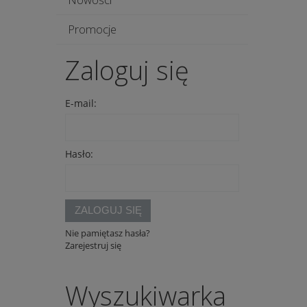
Promocje
Zaloguj się
E-mail:
Hasło:
ZALOGUJ SIĘ
Nie pamiętasz hasła?
Zarejestruj się
Wyszukiwarka