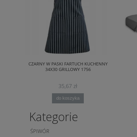
CZARNY W PASKI FARTUCH KUCHENNY
CZERWONY 
34X30 GRILLOWY 1756
35,67 zł
do koszyka
Kategorie
ŚPIWÓR