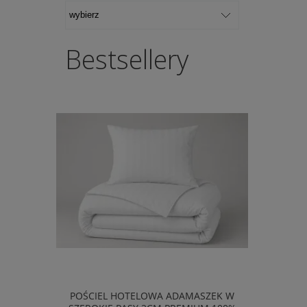
Bestsellery
POŚCIEL HOTELOWA ADAMASZEK W
POŚCIEL 