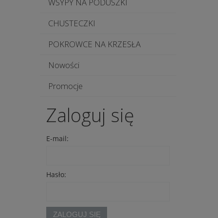
WSYPY NA PODUSZKI
CHUSTECZKI
POKROWCE NA KRZESŁA
Nowości
Promocje
Zaloguj się
E-mail:
Hasło:
ZALOGUJ SIĘ