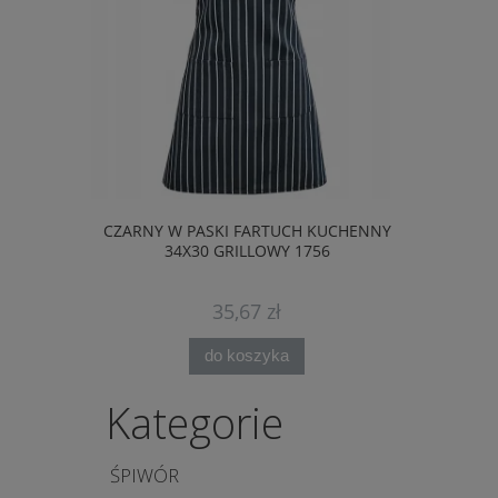
CZARNY W PASKI FARTUCH KUCHENNY
CZERWONY 
34X30 GRILLOWY 1756
35,67 zł
do koszyka
Kategorie
ŚPIWÓR