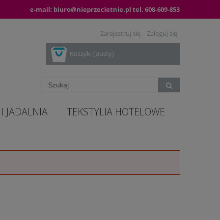
e-mail:
biuro@nieprzecietnie.pl
tel.
608-609-853
Zarejestruj się
Zaloguj się
Koszyk:
(pusty)
I JADALNIA
TEKSTYLIA HOTELOWE