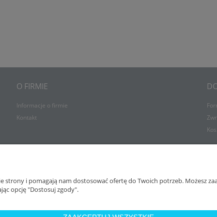
100% BAWEŁNY MUSSO 150
MEDICAL BEZ GUMKI 180 G/M2
/M2 NA ZAKŁADKĘ
76,26 zł
36,90 zł
do koszyka
do koszyka
O FIRMIE
D
Informacje o firmie
For
Kontakt
Zwr
Kos
nie strony i pomagają nam dostosować ofertę do Twoich potrzeb. Możesz zaa
jąc opcję "Dostosuj zgody".