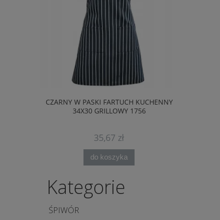
CZARNY W PASKI FARTUCH KUCHENNY
CZERWONY 
34X30 GRILLOWY 1756
35,67 zł
do koszyka
Kategorie
ŚPIWÓR