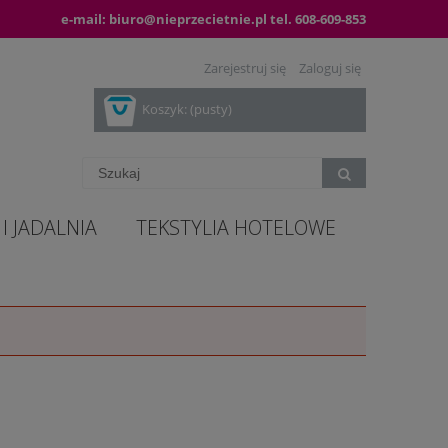
e-mail:
biuro@nieprzecietnie.pl
tel.
608-609-853
Zarejestruj się
Zaloguj się
Koszyk:
(pusty)
I JADALNIA
TEKSTYLIA HOTELOWE