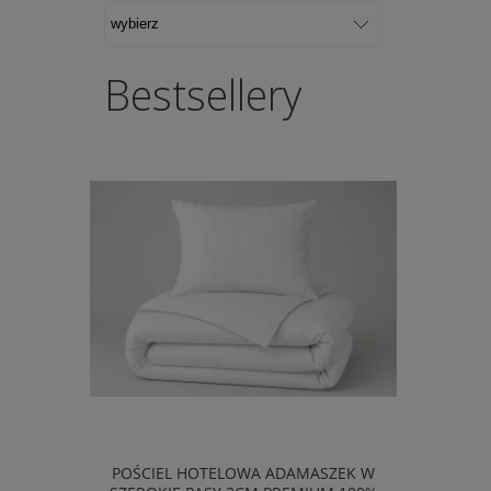
Bestsellery
POŚCIEL HOTELOWA ADAMASZEK W
POŚCIEL 