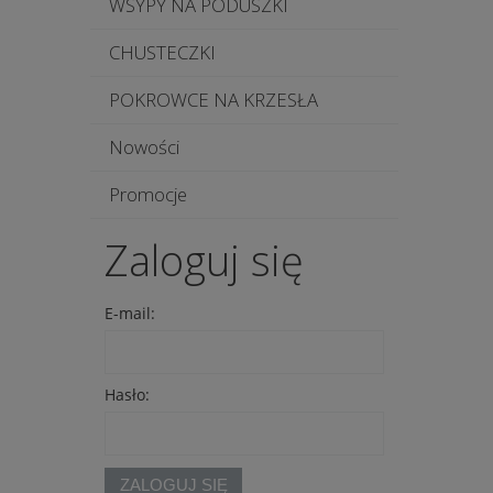
WSYPY NA PODUSZKI
CHUSTECZKI
POKROWCE NA KRZESŁA
Nowości
Promocje
Zaloguj się
E-mail:
Hasło:
ZALOGUJ SIĘ