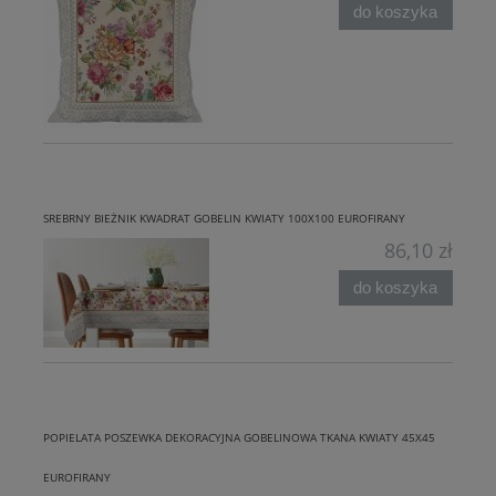
do koszyka
SREBRNY BIEŻNIK KWADRAT GOBELIN KWIATY 100X100 EUROFIRANY
86,10 zł
do koszyka
POPIELATA POSZEWKA DEKORACYJNA GOBELINOWA TKANA KWIATY 45X45
EUROFIRANY