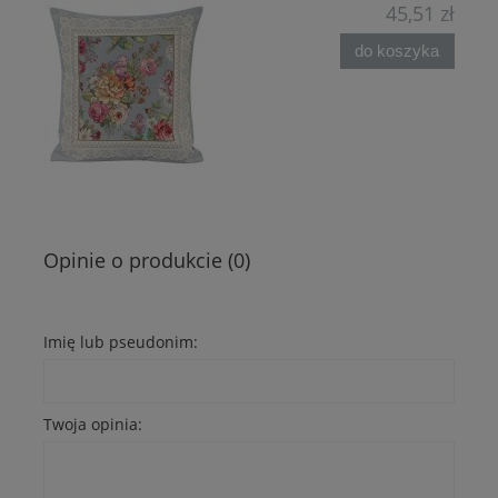
45,51 zł
do koszyka
Opinie o produkcie (0)
Imię lub pseudonim:
Twoja opinia: