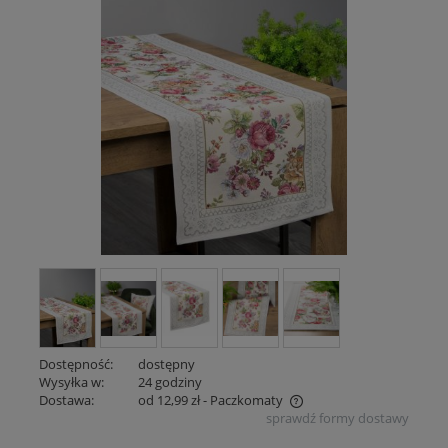
Dostępność:
dostępny
Wysyłka w:
24 godziny
Dostawa:
od 12,99 zł
- Paczkomaty
sprawdź formy dostawy
Cena nie zawiera ewentualnych kosztów płatności