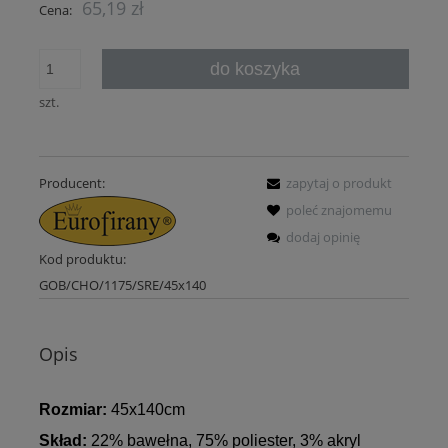
65,19 zł
Cena:
do koszyka
szt.
Producent:
zapytaj o produkt
poleć znajomemu
dodaj opinię
Kod produktu:
GOB/CHO/1175/SRE/45x140
Opis
Rozmiar:
45x140cm
Skład:
22% bawełna, 75% poliester, 3% akryl